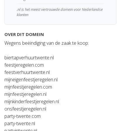
.nl is het meest vertrouwde domein voor Nederlandse
klanten
OVER DIT DOMEIN
Wegens beëindiging van de zaak te koop:
biertapverhuurtwente.nl
feestjeregelen.com
feestverhuurtwente.nl
mijneigenfeestjeregelen.nl
mijnfeestjeregelen.com
mijnfeestjeregelen.nl
mijnkinderfeestjeregelen.nl
onsfeestjeregelen.nl
party-twente.com
party-twente.nl
partyintwente.nl