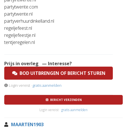
partytwente.com
partytwente.nl
partyverhuurdinkelland.nl
regeljefeest.nl
regeljefeestje.nl
tentjeregelen.nl
Prijs in overleg
— Interesse?
BOD UITBRENGEN OF BERICHT STUREN
Login vereist ·
gratis aanmelden
BERICHT VERZENDEN
Login vereist ·
gratis aanmelden
MAARTEN1903