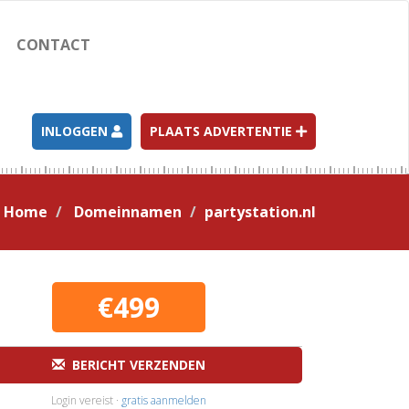
CONTACT
INLOGGEN
PLAATS ADVERTENTIE
Home
Domeinnamen
partystation.nl
€499
BERICHT VERZENDEN
Login vereist ·
gratis aanmelden