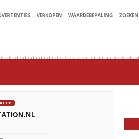
DVERTENTIES
VERKOPEN
WAARDEBEPALING
ZOEKEN
 KOOP
TATION.NL
kens