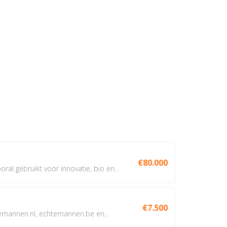
€80.000
oral gebruikt voor innovatie, bio en...
€7.500
annen.nl, echtemannen.be en...