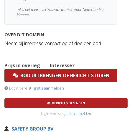
.nl is het meest vertrouwde domein voor Nederlandse
klanten
OVER DIT DOMEIN
Neem bij interesse contact op of doe een bod.
Prijs in overleg
— Interesse?
BOD UITBRENGEN OF BERICHT STUREN
Login vereist ·
gratis aanmelden
BERICHT VERZENDEN
Login vereist ·
gratis aanmelden
SAFETY GROUP BV