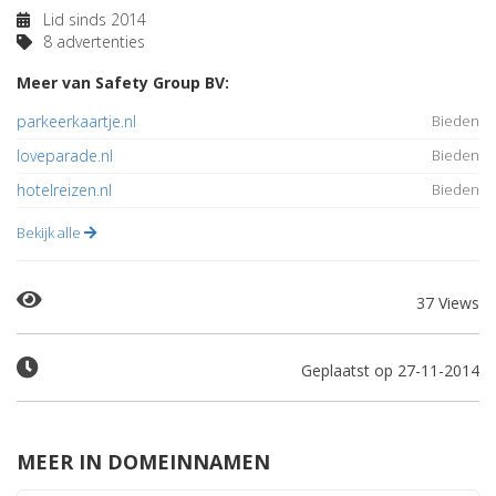
Lid sinds 2014
8 advertenties
Meer van Safety Group BV:
parkeerkaartje.nl
Bieden
loveparade.nl
Bieden
hotelreizen.nl
Bieden
Bekijk alle
37 Views
Geplaatst op 27-11-2014
MEER IN DOMEINNAMEN