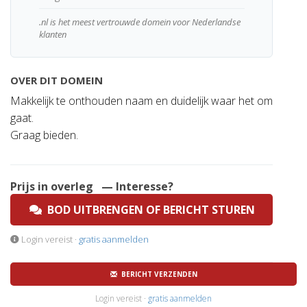
.nl is het meest vertrouwde domein voor Nederlandse
klanten
OVER DIT DOMEIN
Makkelijk te onthouden naam en duidelijk waar het om
gaat.
Graag bieden.
Prijs in overleg
— Interesse?
BOD UITBRENGEN OF BERICHT STUREN
Login vereist ·
gratis aanmelden
BERICHT VERZENDEN
Login vereist ·
gratis aanmelden