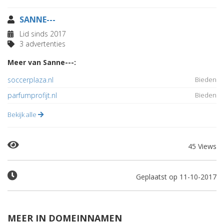
SANNE---
Lid sinds 2017
3 advertenties
Meer van Sanne---:
soccerplaza.nl
Bieden
parfumprofijt.nl
Bieden
Bekijk alle
45 Views
Geplaatst op 11-10-2017
MEER IN DOMEINNAMEN