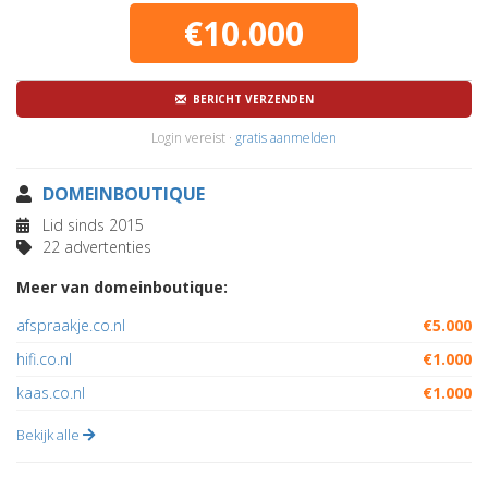
€10.000
BERICHT VERZENDEN
Login vereist ·
gratis aanmelden
DOMEINBOUTIQUE
Lid sinds 2015
22 advertenties
Meer van domeinboutique:
afspraakje.co.nl
€5.000
hifi.co.nl
€1.000
kaas.co.nl
€1.000
Bekijk alle