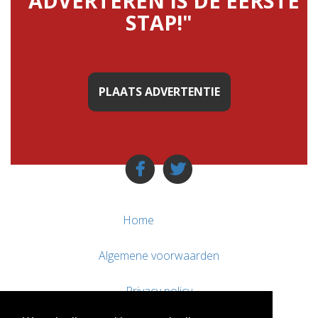
"ADVERTEREN IS DE EERSTE
STAP!"
PLAATS ADVERTENTIE
Home
Algemene voorwaarden
Privacy policy