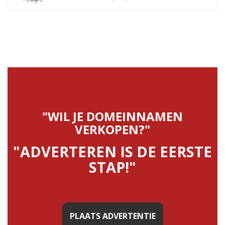
"WIL JE DOMEINNAMEN
VERKOPEN?"
"ADVERTEREN IS DE EERSTE
STAP!"
PLAATS ADVERTENTIE