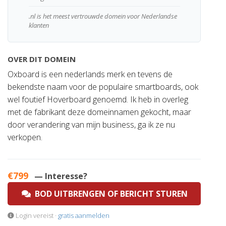
.nl is het meest vertrouwde domein voor Nederlandse
klanten
OVER DIT DOMEIN
Oxboard is een nederlands merk en tevens de
bekendste naam voor de populaire smartboards, ook
wel foutief Hoverboard genoemd. Ik heb in overleg
met de fabrikant deze domeinnamen gekocht, maar
door verandering van mijn business, ga ik ze nu
verkopen.
€799
— Interesse?
BOD UITBRENGEN OF BERICHT STUREN
Login vereist ·
gratis aanmelden