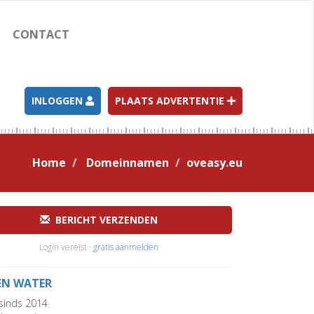
CONTACT
INLOGGEN
PLAATS ADVERTENTIE
Home
Domeinnamen
oveasy.eu
BERICHT VERZENDEN
Login vereist ·
gratis aanmelden
EN WATER
sinds 2014