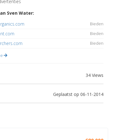
vertenties
an Sven Water:
organics.com
Bieden
nt.com
Bieden
rchers.com
Bieden
lle
34 Views
Geplaatst op 06-11-2014