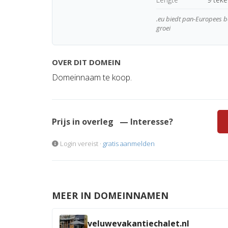
.eu biedt pan-Europees be
groei
OVER DIT DOMEIN
Domeinnaam te koop.
Prijs in overleg
— Interesse?
Login vereist ·
gratis aanmelden
MEER IN DOMEINNAMEN
veluwevakantiechalet.nl