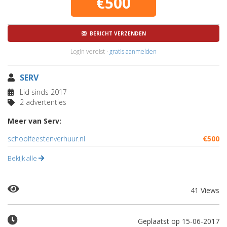
€500
BERICHT VERZENDEN
Login vereist ·
gratis aanmelden
SERV
Lid sinds 2017
2 advertenties
Meer van Serv:
schoolfeestenverhuur.nl
€500
Bekijk alle
41 Views
Geplaatst op 15-06-2017