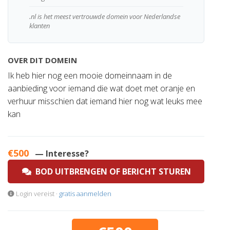
.nl is het meest vertrouwde domein voor Nederlandse
klanten
OVER DIT DOMEIN
Ik heb hier nog een mooie domeinnaam in de
aanbieding voor iemand die wat doet met oranje en
verhuur misschien dat iemand hier nog wat leuks mee
kan
€500
— Interesse?
BOD UITBRENGEN OF BERICHT STUREN
Login vereist ·
gratis aanmelden