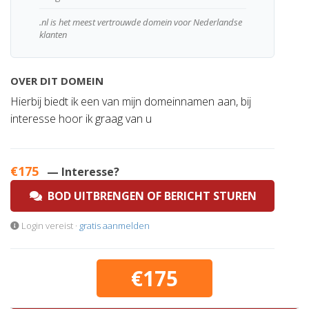
.nl is het meest vertrouwde domein voor Nederlandse
klanten
OVER DIT DOMEIN
Hierbij biedt ik een van mijn domeinnamen aan, bij
interesse hoor ik graag van u
€175
— Interesse?
BOD UITBRENGEN OF BERICHT STUREN
Login vereist ·
gratis aanmelden
€175