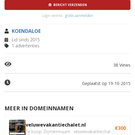
BERICHT VERZENDEN
Login vereist ·
gratis aanmelden
KOENDALOE
Lid sinds 2015
1 advertenties
38 Views
Geplaatst op 19-10-2015
MEER IN DOMEINNAMEN
veluwevakantiechalet.nl
€300
Te koop: Domeinnaam : veluwevakantiechalet.nl Bent u...