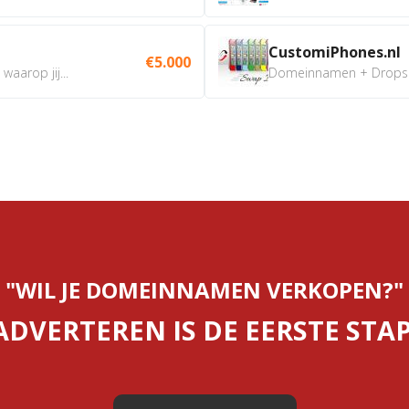
CustomiPhones.nl
€5.000
aarop jij...
Domeinnamen + Dropship
"WIL JE DOMEINNAMEN VERKOPEN?"
ADVERTEREN IS DE EERSTE STAP