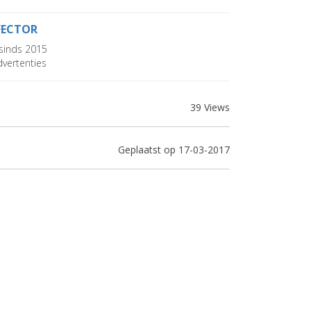
FECTOR
sinds 2015
vertenties
39 Views
Geplaatst op 17-03-2017