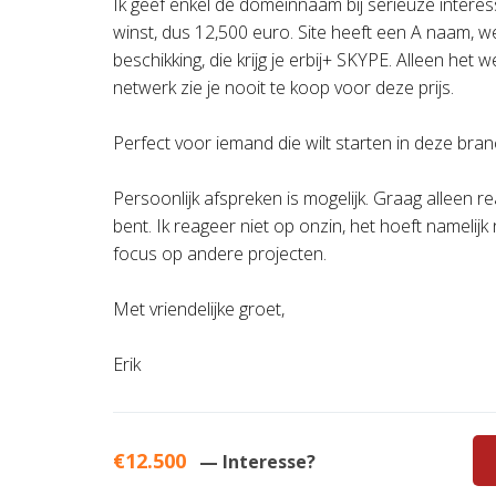
Ik geef enkel de domeinnaam bij serieuze interes
winst, dus 12,500 euro. Site heeft een A naam,
beschikking, die krijg je erbij+ SKYPE. Alleen het
netwerk zie je nooit te koop voor deze prijs.
Perfect voor iemand die wilt starten in deze bran
Persoonlijk afspreken is mogelijk. Graag alleen r
bent. Ik reageer niet op onzin, het hoeft namelijk 
focus op andere projecten.
Met vriendelijke groet,
Erik
€12.500
— Interesse?