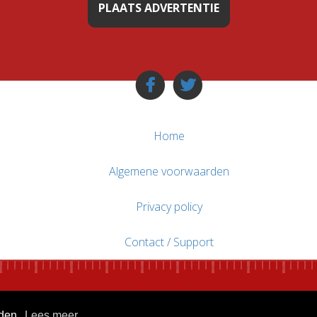
PLAATS ADVERTENTIE
Home
Algemene voorwaarden
Privacy policy
Contact / Support
uden.
Lees meer