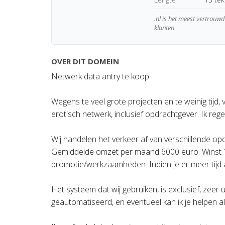
.nl is het meest vertrou
klanten
OVER DIT DOMEIN
Netwerk data antry te koop.
Wegens te veel grote projecten en te weinig tijd, 
erotisch netwerk, inclusief opdrachtgever. Ik reg
Wij handelen het verkeer af van verschillende opd
Gemiddelde omzet per maand 6000 euro. Winst 
promotie/werkzaamheden. Indien je er meer tijd a
Het systeem dat wij gebruiken, is exclusief, zeer u
geautomatiseerd, en eventueel kan ik je helpen al