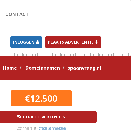
CONTACT
INLOGGEN
PLAATS ADVERTENTIE
Home
Domeinnamen
opaanvraag.nl
€12.500
BERICHT VERZENDEN
Login vereist ·
gratis aanmelden