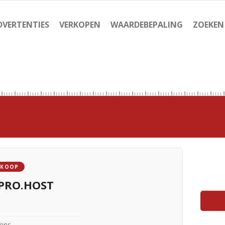
DVERTENTIES
VERKOPEN
WAARDEBEPALING
ZOEKEN
 KOOP
PRO.HOST
kens