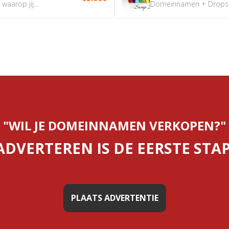
aarop jij...
Domeinnamen + Dropship
"WIL JE DOMEINNAMEN VERKOPEN?"
ADVERTEREN IS DE EERSTE STAP
PLAATS ADVERTENTIE