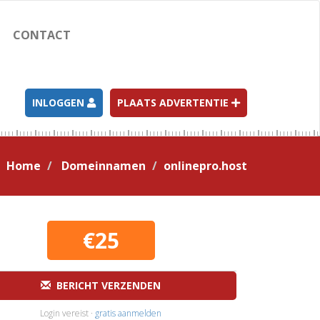
CONTACT
INLOGGEN
PLAATS ADVERTENTIE
Home
Domeinnamen
onlinepro.host
€25
BERICHT VERZENDEN
Login vereist ·
gratis aanmelden