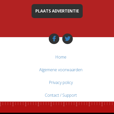
PLAATS ADVERTENTIE
Home
Algemene voorwaarden
Privacy policy
Contact / Support