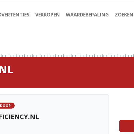
DVERTENTIES
VERKOPEN
WAARDEBEPALING
ZOEKEN
.NL
 KOOP
FICIENCY.NL