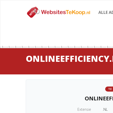
ALLE A
ONLINEEFFICIENCY
TE
ONLINEEF
Extensie
.NL