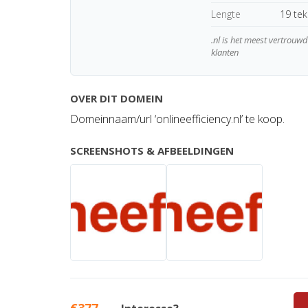
Lengte
19 te
.nl is het meest vertrou
klanten
OVER DIT DOMEIN
Domeinnaam/url ‘onlineefficiency.nl’ te koop.
SCREENSHOTS & AFBEELDINGEN
€377