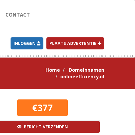
CONTACT
INLOGGEN
PLAATS ADVERTENTIE
Home
Domeinnamen
onlineefficiency.nl
€377
BERICHT VERZENDEN