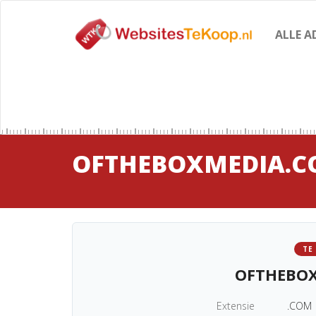
ALLE A
OFTHEBOXMEDIA.
TE
OFTHEBO
Extensie
.COM