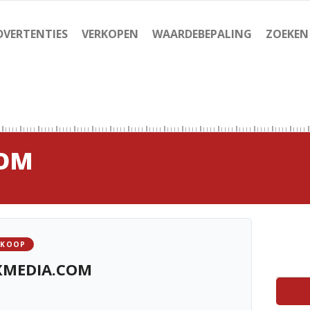
DVERTENTIES
VERKOPEN
WAARDEBEPALING
ZOEKEN
COM
 KOOP
XMEDIA.COM