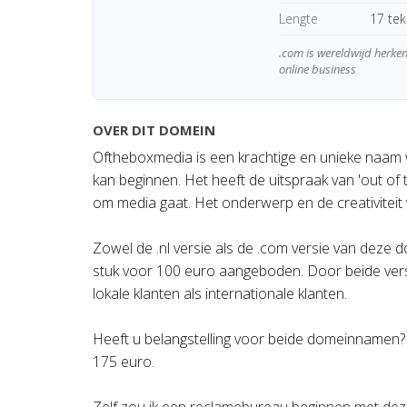
Lengte
17 te
.com is wereldwijd herk
online business
OVER DIT DOMEIN
Oftheboxmedia is een krachtige en unieke naam
kan beginnen. Het heeft de uitspraak van 'out of
om media gaat. Het onderwerp en de creativiteit 
Zowel de .nl versie als de .com versie van deze
stuk voor 100 euro aangeboden. Door beide versi
lokale klanten als internationale klanten.
Heeft u belangstelling voor beide domeinnamen?
175 euro.