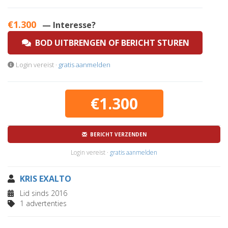
€1.300
— Interesse?
BOD UITBRENGEN OF BERICHT STUREN
Login vereist ·
gratis aanmelden
€1.300
BERICHT VERZENDEN
Login vereist ·
gratis aanmelden
KRIS EXALTO
Lid sinds 2016
1 advertenties