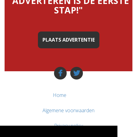
"ADVERTEREN IS DE EERSTE
STAP!"
PLAATS ADVERTENTIE
Home
Algemene voorwaarden
Privacy policy