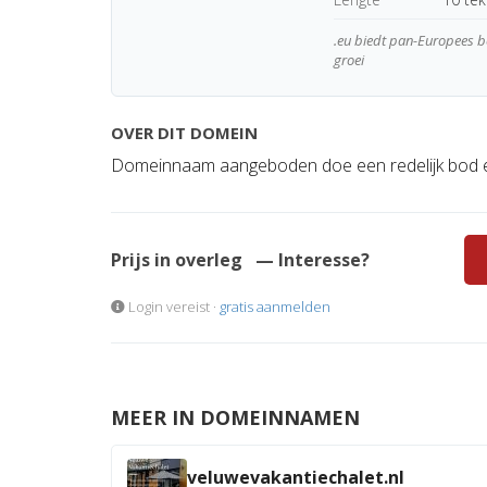
.eu biedt pan-Europees be
groei
OVER DIT DOMEIN
Domeinnaam aangeboden doe een redelijk bod e
Prijs in overleg
— Interesse?
Login vereist ·
gratis aanmelden
MEER IN DOMEINNAMEN
veluwevakantiechalet.nl