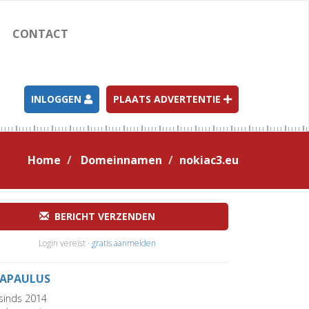
CONTACT
INLOGGEN
PLAATS ADVERTENTIE
Home
Domeinnamen
nokiac3.eu
BERICHT VERZENDEN
Login vereist ·
gratis aanmelden
APAULUS
sinds 2014