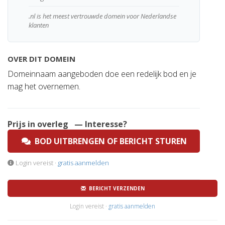
.nl is het meest vertrouwde domein voor Nederlandse
klanten
OVER DIT DOMEIN
Domeinnaam aangeboden doe een redelijk bod en je
mag het overnemen.
Prijs in overleg
— Interesse?
BOD UITBRENGEN OF BERICHT STUREN
Login vereist ·
gratis aanmelden
BERICHT VERZENDEN
Login vereist ·
gratis aanmelden