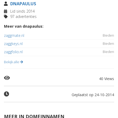
DNAPAULUS
Lid sinds 2014
97 advertenties
Meer van dnapaulus:
zaggmate.nl
Bieden
zaggkeys.nl
Bieden
zaggfolio.nl
Bieden
Bekijk alle
40 Views
Geplaatst op 24-10-2014
MEER IN DOMEINNAMEN