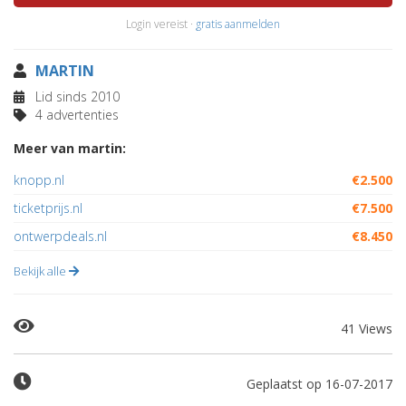
Login vereist ·
gratis aanmelden
MARTIN
Lid sinds 2010
4 advertenties
Meer van martin:
knopp.nl
€2.500
ticketprijs.nl
€7.500
ontwerpdeals.nl
€8.450
Bekijk alle
41 Views
Geplaatst op 16-07-2017