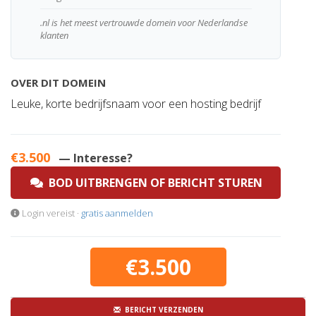
.nl is het meest vertrouwde domein voor Nederlandse
klanten
OVER DIT DOMEIN
Leuke, korte bedrijfsnaam voor een hosting bedrijf
€3.500
— Interesse?
BOD UITBRENGEN OF BERICHT STUREN
Login vereist ·
gratis aanmelden
€3.500
BERICHT VERZENDEN