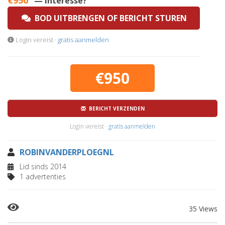
€950
— Interesse?
BOD UITBRENGEN OF BERICHT STUREN
Login vereist ·
gratis aanmelden
€950
BERICHT VERZENDEN
Login vereist ·
gratis aanmelden
ROBINVANDERPLOEGNL
Lid sinds 2014
1 advertenties
35 Views