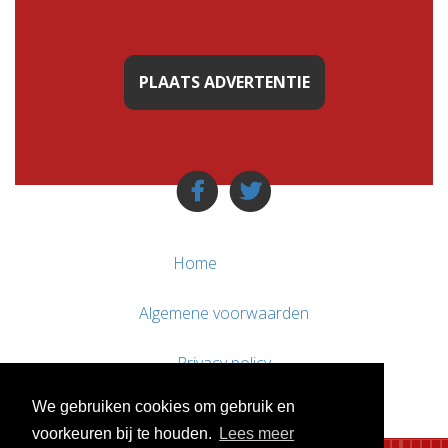
PLAATS ADVERTENTIE
Home
Algemene voorwaarden
Privacy policy
We gebruiken cookies om gebruik en
Contact / Support
voorkeuren bij te houden.
Lees meer