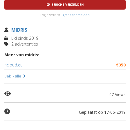
BERICHT VERZENDEN
Login vereist ·
gratis aanmelden
MIDRIS
Lid sinds 2019
2 advertenties
Meer van midris:
ncloud.eu
€350
Bekijk alle
47 Views
Geplaatst op 17-06-2019