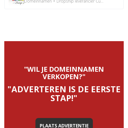
Domeinnamen + Dropship leverancier CustomiPhones.nl €350...
"WIL JE DOMEINNAMEN
VERKOPEN?"
"ADVERTEREN IS DE EERSTE
STAP!"
PLAATS ADVERTENTIE