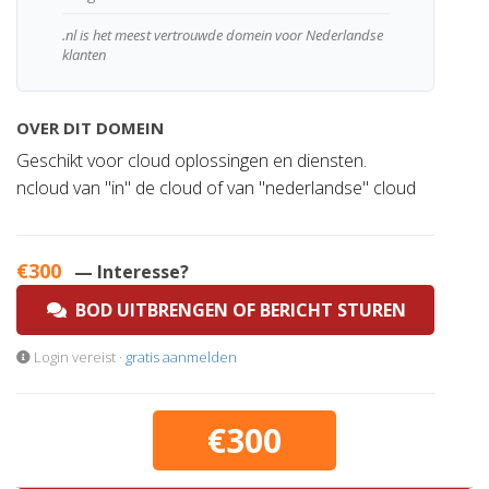
.nl is het meest vertrouwde domein voor Nederlandse
klanten
OVER DIT DOMEIN
Geschikt voor cloud oplossingen en diensten.
ncloud van "in" de cloud of van "nederlandse" cloud
€300
— Interesse?
BOD UITBRENGEN OF BERICHT STUREN
Login vereist ·
gratis aanmelden
€300