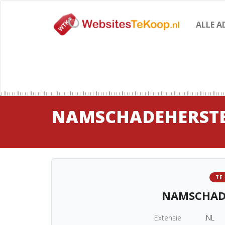
ALLE A
NAMSCHADEHERSTE
TE
NAMSCHAD
Extensie
.NL