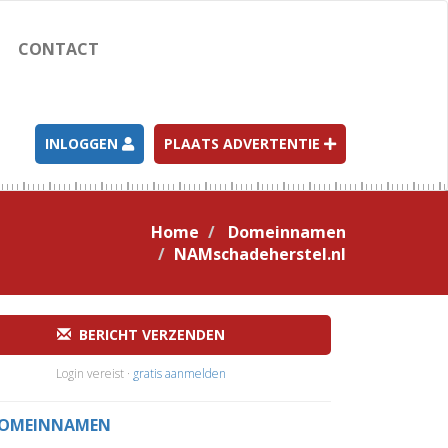
CONTACT
INLOGGEN
PLAATS ADVERTENTIE
Home
Domeinnamen
NAMschadeherstel.nl
BERICHT VERZENDEN
Login vereist ·
gratis aanmelden
OMEINNAMEN