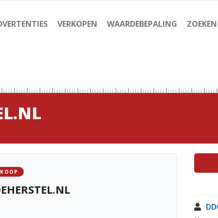
DVERTENTIES
VERKOPEN
WAARDEBEPALING
ZOEKEN
L.NL
 KOOP
EHERSTEL.NL
DD