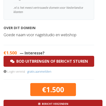
.nl is het meest vertrouwde domein voor Nederlandse
klanten
OVER DIT DOMEIN
Goede naam voor nagelstudio en webshop
€1.500
— Interesse?
BOD UITBRENGEN OF BERICHT STUREN
Login vereist ·
gratis aanmelden
€1.500
BERICHT VERZENDEN