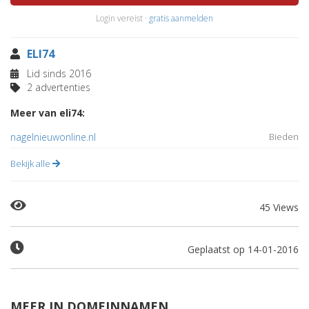
Login vereist ·
gratis aanmelden
ELI74
Lid sinds 2016
2 advertenties
Meer van eli74:
nagelnieuwonline.nl
Bieden
Bekijk alle
45 Views
Geplaatst op 14-01-2016
MEER IN DOMEINNAMEN