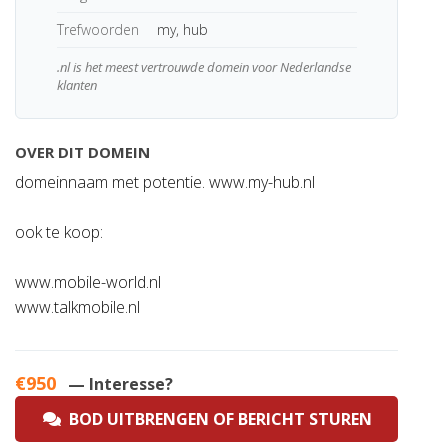
Trefwoorden
my, hub
.nl is het meest vertrouwde domein voor Nederlandse
klanten
OVER DIT DOMEIN
domeinnaam met potentie. www.my-hub.nl
ook te koop:
www.mobile-world.nl
www.talkmobile.nl
€950
— Interesse?
BOD UITBRENGEN OF BERICHT STUREN