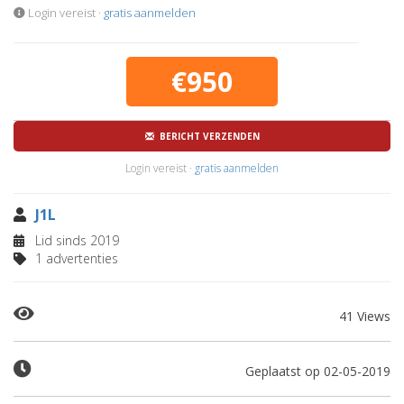
Login vereist ·
gratis aanmelden
€950
BERICHT VERZENDEN
Login vereist ·
gratis aanmelden
J1L
Lid sinds 2019
1 advertenties
41 Views
Geplaatst op 02-05-2019