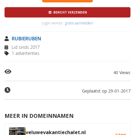
BERICHT VERZENDEN
Login vereist ·
gratis aanmelden
RUBIERUBEN
Lid sinds 2017
1 advertenties
40 Views
Geplaatst op 29-01-2017
MEER IN DOMEINNAMEN
veluwevakantiechalet.nl