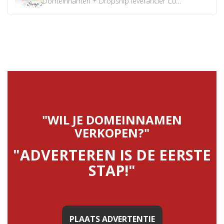
Domeinnamen + Dropship leverancier CustomiPhones.nl €350...
"WIL JE DOMEINNAMEN
VERKOPEN?"
"ADVERTEREN IS DE EERSTE
STAP!"
PLAATS ADVERTENTIE