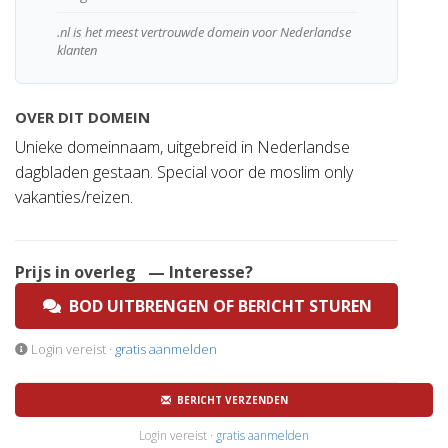
.nl is het meest vertrouwde domein voor Nederlandse
klanten
OVER DIT DOMEIN
Unieke domeinnaam, uitgebreid in Nederlandse
dagbladen gestaan. Special voor de moslim only
vakanties/reizen.
Prijs in overleg
— Interesse?
BOD UITBRENGEN OF BERICHT STUREN
Login vereist ·
gratis aanmelden
BERICHT VERZENDEN
Login vereist ·
gratis aanmelden