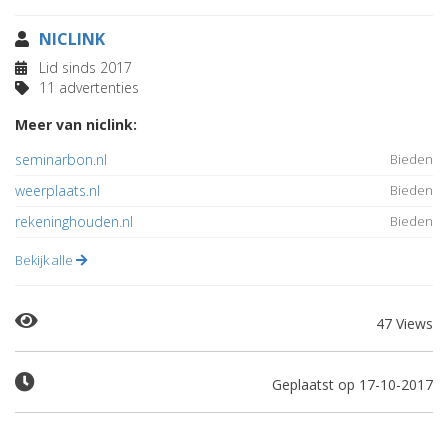
NICLINK
Lid sinds 2017
11 advertenties
Meer van niclink:
seminarbon.nl
Bieden
weerplaats.nl
Bieden
rekeninghouden.nl
Bieden
Bekijk alle
47 Views
Geplaatst op 17-10-2017