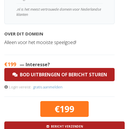
.nl is het meest vertrouwde domein voor Nederlandse
klanten
OVER DIT DOMEIN
Alleen voor het mooiste speelgoed!
€199
— Interesse?
BOD UITBRENGEN OF BERICHT STUREN
Login vereist ·
gratis aanmelden
€199
BERICHT VERZENDEN