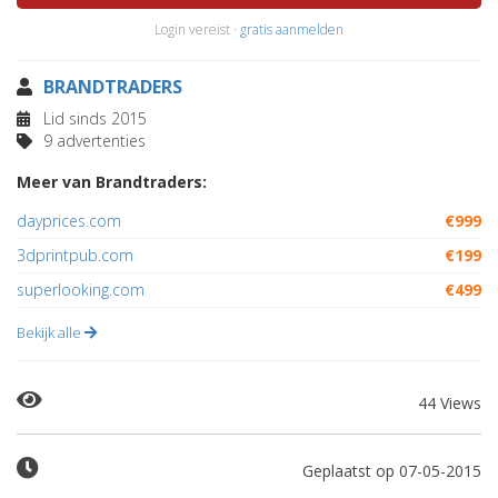
Login vereist ·
gratis aanmelden
BRANDTRADERS
Lid sinds 2015
9 advertenties
Meer van Brandtraders:
dayprices.com
€999
3dprintpub.com
€199
superlooking.com
€499
Bekijk alle
44 Views
Geplaatst op 07-05-2015