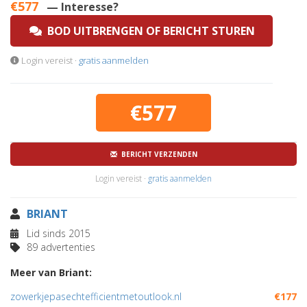
€577
— Interesse?
BOD UITBRENGEN OF BERICHT STUREN
Login vereist ·
gratis aanmelden
€577
BERICHT VERZENDEN
Login vereist ·
gratis aanmelden
BRIANT
Lid sinds 2015
89 advertenties
Meer van Briant:
zowerkjepasechtefficientmetoutlook.nl
€177