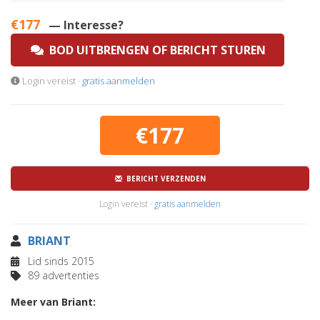
€177
— Interesse?
BOD UITBRENGEN OF BERICHT STUREN
Login vereist ·
gratis aanmelden
€177
BERICHT VERZENDEN
Login vereist ·
gratis aanmelden
BRIANT
Lid sinds 2015
89 advertenties
Meer van Briant: