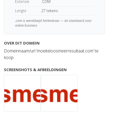
Extensie
.COM
Lengte
27 tekens
.com is wereldwijd herkenbaar — de standaard voor
online business
OVER DIT DOMEIN
Domeinnaam/url ‘moeiteloosmeerresultaat.com’ te
koop.
SCREENSHOTS & AFBEELDINGEN