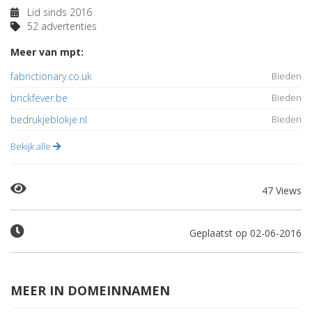
Lid sinds 2016
52 advertenties
Meer van mpt:
fabrictionary.co.uk
Bieden
brickfever.be
Bieden
bedrukjeblokje.nl
Bieden
Bekijk alle
47 Views
Geplaatst op 02-06-2016
MEER IN DOMEINNAMEN