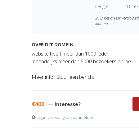
Lengte
16 te
.nl is het meest vertrou
klanten
OVER DIT DOMEIN
website heeft meer dan 1000 leden.
maandelijks meer dan 5000 bezoekers online.
Meer info? Stuur een bericht.
€400
— Interesse?
Login vereist ·
gratis aanmelden