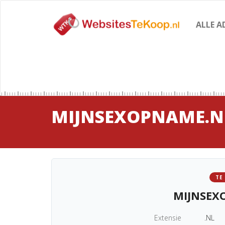
ALLE A
MIJNSEXOPNAME.N
TE
MIJNSEX
Extensie
.NL