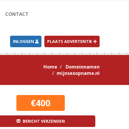
CONTACT
INLOGGEN
PLAATS ADVERTENTIE
Home
Domeinnamen
mijnsexopname.nl
€400
BERICHT VERZENDEN