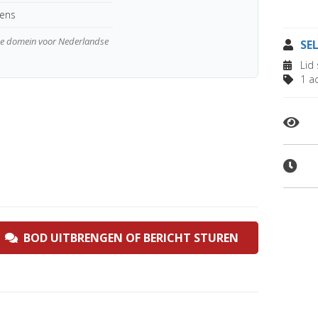
kens
wde domein voor Nederlandse
SE
Lid 
1 ad
BOD UITBRENGEN OF BERICHT STUREN