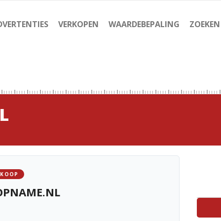
DVERTENTIES
VERKOPEN
WAARDEBEPALING
ZOEKEN
L
 KOOP
OPNAME.NL