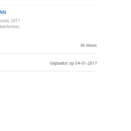
AN
sinds 2017
vertenties
36 Views
Geplaatst op 04-01-2017