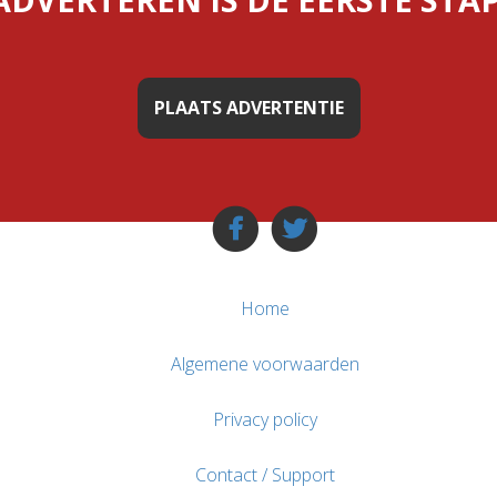
PLAATS ADVERTENTIE
Home
Algemene voorwaarden
Privacy policy
Contact / Support