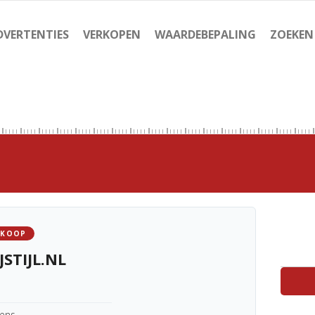
DVERTENTIES
VERKOPEN
WAARDEBEPALING
ZOEKEN
 KOOP
JSTIJL.NL
kens