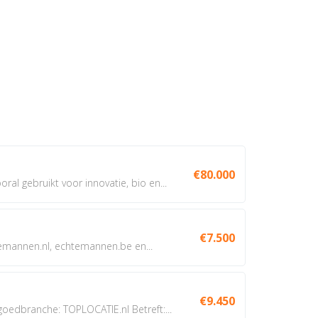
€80.000
oral gebruikt voor innovatie, bio en...
€7.500
annen.nl, echtemannen.be en...
€9.450
dbranche: TOPLOCATIE.nl Betreft:...