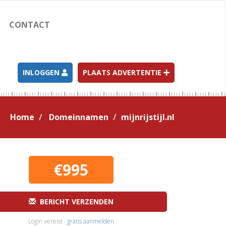
CONTACT
INLOGGEN
PLAATS ADVERTENTIE
Home
Domeinnamen
mijnrijstijl.nl
€995
BERICHT VERZENDEN
Login vereist ·
gratis aanmelden