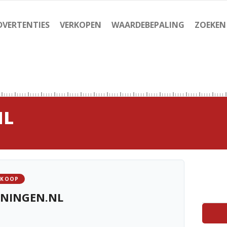
DVERTENTIES
VERKOPEN
WAARDEBEPALING
ZOEKEN
NL
 KOOP
ENINGEN.NL