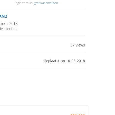
Login vereist ·
gratis aanmelden
AN2
sinds 2018
vertenties
37 Views
Geplaatst op 10-03-2018