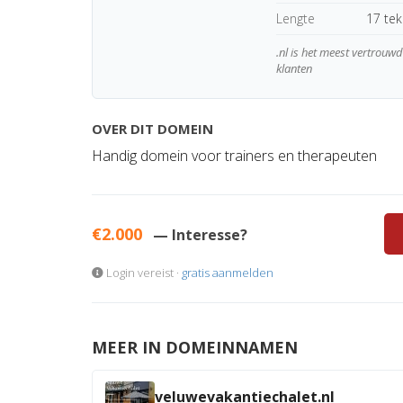
Lengte
17 te
.nl is het meest vertrou
klanten
OVER DIT DOMEIN
Handig domein voor trainers en therapeuten
€2.000
— Interesse?
Login vereist ·
gratis aanmelden
MEER IN DOMEINNAMEN
veluwevakantiechalet.nl