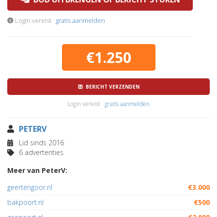
Login vereist ·
gratis aanmelden
€1.250
BERICHT VERZENDEN
Login vereist ·
gratis aanmelden
PETERV
Lid sinds 2016
6 advertenties
Meer van PeterV:
geertengoor.nl
€3.000
bakpoort.nl
€500