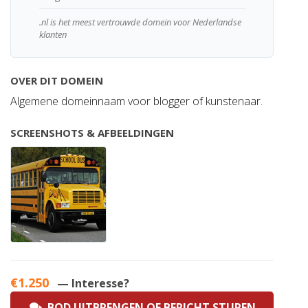
.nl is het meest vertrouwde domein voor Nederlandse
klanten
OVER DIT DOMEIN
Algemene domeinnaam voor blogger of kunstenaar.
SCREENSHOTS & AFBEELDINGEN
€1.250
— Interesse?
BOD UITBRENGEN OF BERICHT STUREN