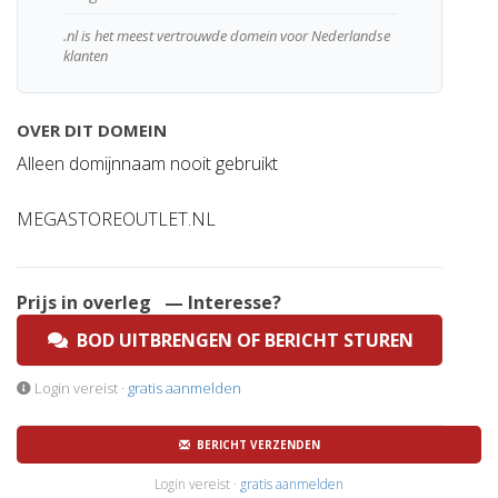
.nl is het meest vertrouwde domein voor Nederlandse
klanten
OVER DIT DOMEIN
Alleen domijnnaam nooit gebruikt
MEGASTOREOUTLET.NL
Prijs in overleg
— Interesse?
BOD UITBRENGEN OF BERICHT STUREN
Login vereist ·
gratis aanmelden
BERICHT VERZENDEN
Login vereist ·
gratis aanmelden