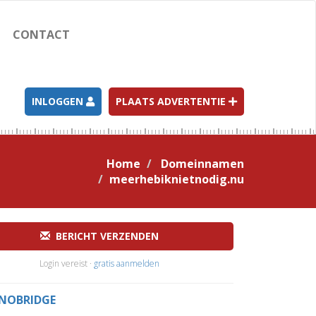
CONTACT
INLOGGEN
PLAATS ADVERTENTIE
Home
Domeinnamen
meerhebiknietnodig.nu
BERICHT VERZENDEN
Login vereist ·
gratis aanmelden
NOBRIDGE