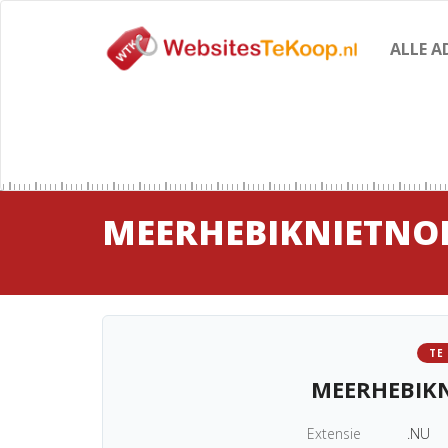
ALLE A
MEERHEBIKNIETNO
TE
MEERHEBIK
Extensie
.NU