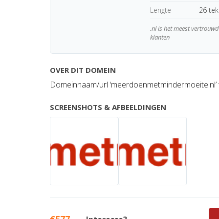
Lengte
26 te
.nl is het meest vertrou
klanten
OVER DIT DOMEIN
Domeinnaam/url ‘meerdoenmetmindermoeite.nl’ 
SCREENSHOTS & AFBEELDINGEN
€577