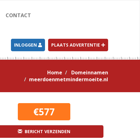
CONTACT
INLOGGEN
PLAATS ADVERTENTIE
Home
Domeinnamen
meerdoenmetmindermoeite.nl
€577
BERICHT VERZENDEN