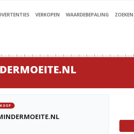
DVERTENTIES
VERKOPEN
WAARDEBEPALING
ZOEKEN
DERMOEITE.NL
 KOOP
INDERMOEITE.NL