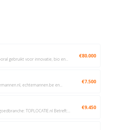
€80.000
oral gebruikt voor innovatie, bio en...
€7.500
annen.nl, echtemannen.be en...
€9.450
dbranche: TOPLOCATIE.nl Betreft:...