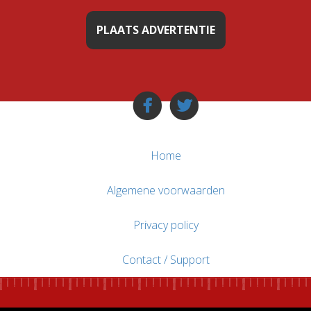
PLAATS ADVERTENTIE
Home
Algemene voorwaarden
Privacy policy
Contact / Support