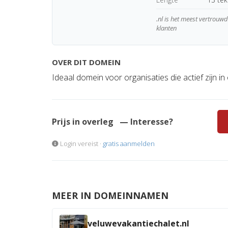
.nl is het meest vertrou
klanten
OVER DIT DOMEIN
Ideaal domein voor organisaties die actief zijn in
Prijs in overleg
— Interesse?
Login vereist ·
gratis aanmelden
MEER IN DOMEINNAMEN
veluwevakantiechalet.nl