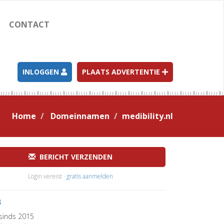
CONTACT
INLOGGEN
PLAATS ADVERTENTIE
Home
Domeinnamen
medibility.nl
BERICHT VERZENDEN
Login vereist ·
gratis aanmelden
B
sinds 2015