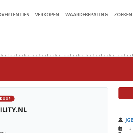
DVERTENTIES
VERKOPEN
WAARDEBEPALING
ZOEKEN
 KOOP
ILITY.NL
JG
Lid 
kens