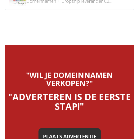
Domeinnamen + Dropship leverancier CustomiPhones.nl €350...
"WIL JE DOMEINNAMEN
VERKOPEN?"
"ADVERTEREN IS DE EERSTE
STAP!"
PLAATS ADVERTENTIE