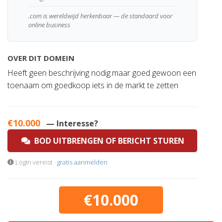
.com is wereldwijd herkenbaar — de standaard voor
online business
OVER DIT DOMEIN
Heeft geen beschrijving nodig.maar goed gewoon een
toenaam om goedkoop iets in de markt te zetten
€10.000
— Interesse?
BOD UITBRENGEN OF BERICHT STUREN
Login vereist ·
gratis aanmelden
€10.000