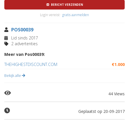
BERICHT VERZENDEN
Login vereist ·
gratis aanmelden
POS00039
Lid sinds 2017
2 advertenties
Meer van Pos00039:
THEHIGHESTDISCOUNT.COM
€1.000
Bekijk alle
44 Views
Geplaatst op 20-09-2017