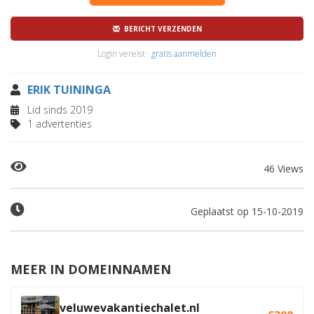
BERICHT VERZENDEN
Login vereist ·
gratis aanmelden
ERIK TUININGA
Lid sinds 2019
1 advertenties
46 Views
Geplaatst op 15-10-2019
MEER IN DOMEINNAMEN
veluwevakantiechalet.nl