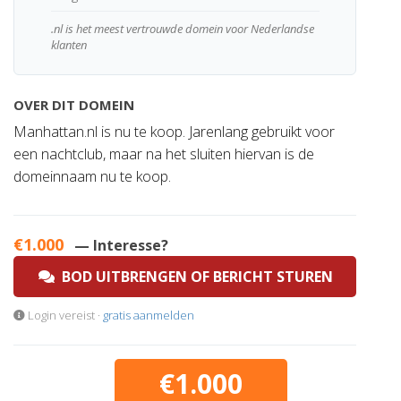
.nl is het meest vertrouwde domein voor Nederlandse
klanten
OVER DIT DOMEIN
Manhattan.nl is nu te koop. Jarenlang gebruikt voor
een nachtclub, maar na het sluiten hiervan is de
domeinnaam nu te koop.
€1.000
— Interesse?
BOD UITBRENGEN OF BERICHT STUREN
Login vereist ·
gratis aanmelden
€1.000