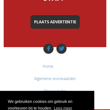
PLAATS ADVERTENTIE
Home
Algemene voorwaarden
Privacy policy
We gebruiken cookies om gebruik en
Contact / Support
voorkeuren bij te houden.
Lees meer