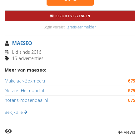
BERICHT VERZENDEN
Login vereist ·
gratis aanmelden
MAESEO
Lid sinds 2016
15 advertenties
Meer van maeseo:
Makelaar-Boxmeer.nl
€75
Notaris-Helmond.nl
€75
notaris-roosendaal.nl
€75
Bekijk alle
44 Views