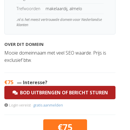
Trefwoorden
makelaardij, almelo
.nl is het meest vertrouwde domein voor Nederlandse
klanten
OVER DIT DOMEIN
Mooie domeinnaam met veel SEO waarde. Prijs is
exclusief btw.
€75
— Interesse?
BOD UITBRENGEN OF BERICHT STUREN
Login vereist ·
gratis aanmelden
€75