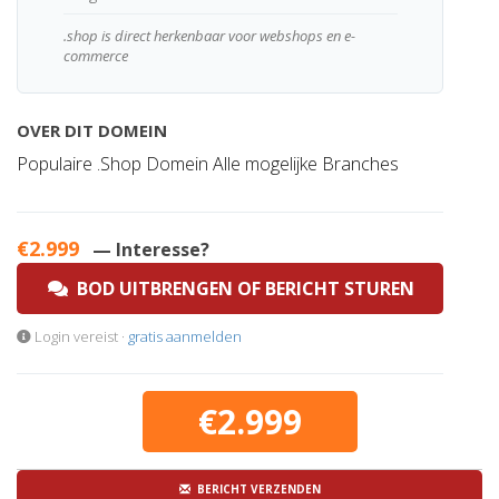
.shop is direct herkenbaar voor webshops en e-
commerce
OVER DIT DOMEIN
Populaire .Shop Domein Alle mogelijke Branches
€2.999
— Interesse?
BOD UITBRENGEN OF BERICHT STUREN
Login vereist ·
gratis aanmelden
€2.999
BERICHT VERZENDEN