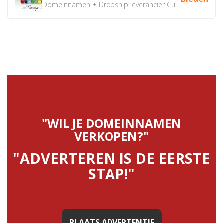
Domeinnamen + Dropship leverancier CustomiPhones.nl €350...
"WIL JE DOMEINNAMEN
VERKOPEN?"
"ADVERTEREN IS DE EERSTE
STAP!"
PLAATS ADVERTENTIE