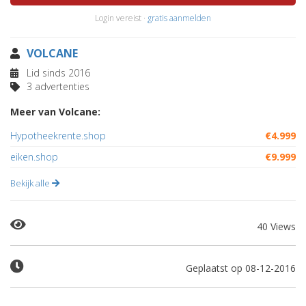
Login vereist ·
gratis aanmelden
VOLCANE
Lid sinds 2016
3 advertenties
Meer van Volcane:
Hypotheekrente.shop
€4.999
eiken.shop
€9.999
Bekijk alle
40 Views
Geplaatst op 08-12-2016