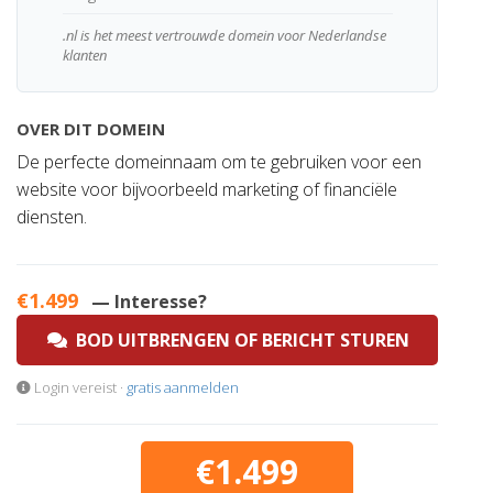
.nl is het meest vertrouwde domein voor Nederlandse
klanten
OVER DIT DOMEIN
De perfecte domeinnaam om te gebruiken voor een
website voor bijvoorbeeld marketing of financiële
diensten.
€1.499
— Interesse?
BOD UITBRENGEN OF BERICHT STUREN
Login vereist ·
gratis aanmelden
€1.499