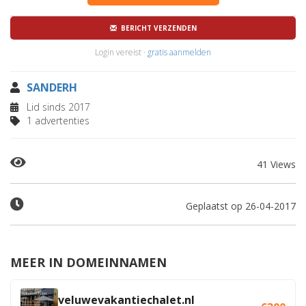
BERICHT VERZENDEN
Login vereist ·
gratis aanmelden
SANDERH
Lid sinds 2017
1 advertenties
41 Views
Geplaatst op 26-04-2017
MEER IN DOMEINNAMEN
veluwevakantiechalet.nl