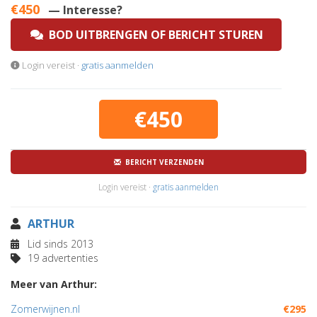
€450
— Interesse?
BOD UITBRENGEN OF BERICHT STUREN
Login vereist ·
gratis aanmelden
€450
BERICHT VERZENDEN
Login vereist ·
gratis aanmelden
ARTHUR
Lid sinds 2013
19 advertenties
Meer van Arthur:
Zomerwijnen.nl
€295