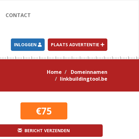
CONTACT
INLOGGEN
PLAATS ADVERTENTIE
Home
Domeinnamen
linkbuildingtool.be
€75
BERICHT VERZENDEN