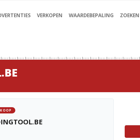
DVERTENTIES
VERKOPEN
WAARDEBEPALING
ZOEKEN
.BE
 KOOP
DINGTOOL.BE