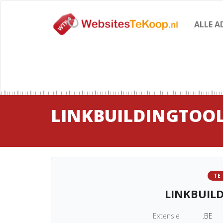
ALLE A
LINKBUILDINGTOOL
TE
LINKBUIL
Extensie
.BE