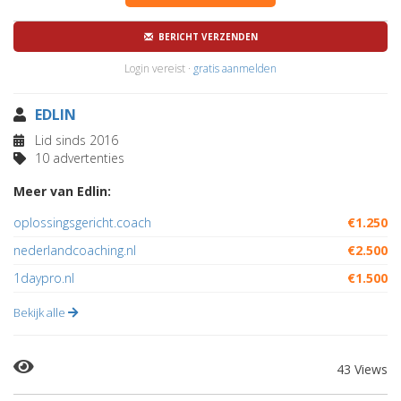
BERICHT VERZENDEN
Login vereist ·
gratis aanmelden
EDLIN
Lid sinds 2016
10 advertenties
Meer van Edlin:
oplossingsgericht.coach
€1.250
nederlandcoaching.nl
€2.500
1daypro.nl
€1.500
Bekijk alle
43 Views