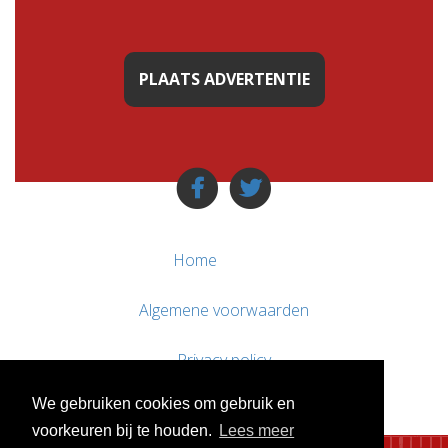
PLAATS ADVERTENTIE
Home
Algemene voorwaarden
Privacy policy
We gebruiken cookies om gebruik en
Contact / Support
voorkeuren bij te houden.
Lees meer