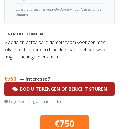
.nl is het meest vertrouwde domein voor Nederlandse
klanten
OVER DIT DOMEIN
Goede en betaalbare domeinnaam voor een meer
lokale partij. voor een landelijke partij hebben we ook
nog : coachingnederland.nl
€750
— Interesse?
BOD UITBRENGEN OF BERICHT STUREN
Login vereist ·
gratis aanmelden
€750