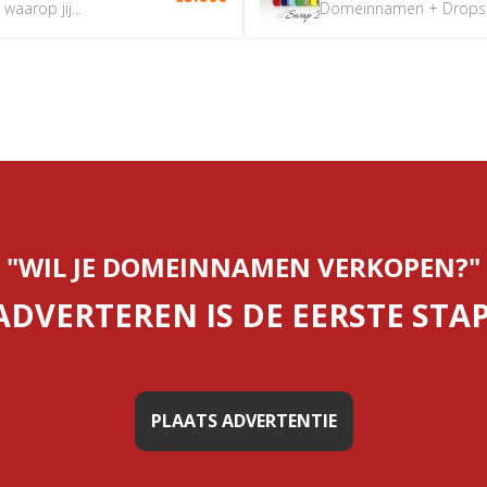
aarop jij...
Domeinnamen + Dropship
"WIL JE DOMEINNAMEN VERKOPEN?"
ADVERTEREN IS DE EERSTE STAP
PLAATS ADVERTENTIE