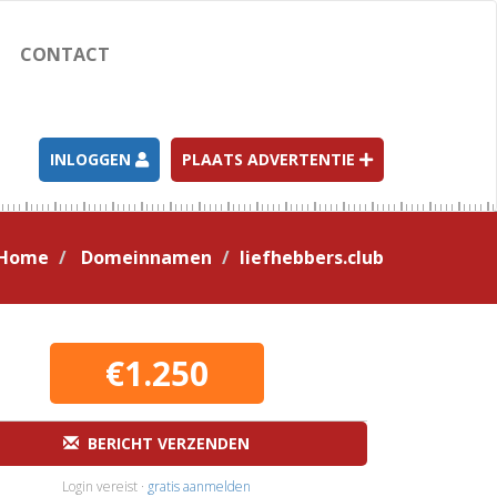
CONTACT
INLOGGEN
PLAATS ADVERTENTIE
Home
Domeinnamen
liefhebbers.club
€1.250
BERICHT VERZENDEN
Login vereist ·
gratis aanmelden