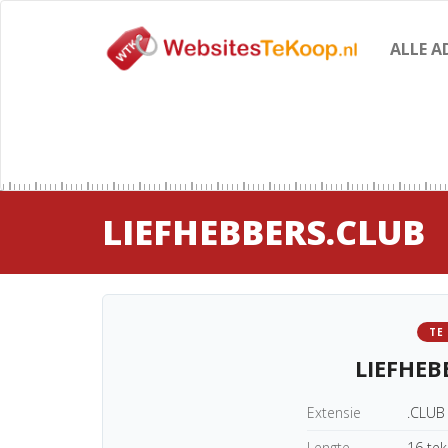
ALLE A
LIEFHEBBERS.CLUB
TE
LIEFHEB
Extensie
.CLUB
Lengte
16 te