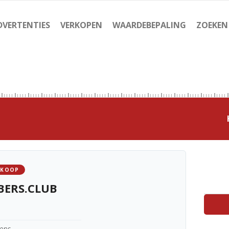
DVERTENTIES
VERKOPEN
WAARDEBEPALING
ZOEKEN
 KOOP
BERS.CLUB
kens