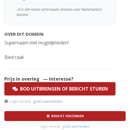
.nl is het meest vertrouwde domein voor Nederlandse
klanten
OVER DIT DOMEIN
Supernaam met mogelijkheden!
Bied raak
Prijs in overleg
— Interesse?
BOD UITBRENGEN OF BERICHT STUREN
Login vereist ·
gratis aanmelden
BERICHT VERZENDEN
Login vereist ·
gratis aanmelden