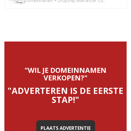
Domeinnamen + Dropship leverancier CustomiPhones.nl €350...
"WIL JE DOMEINNAMEN
VERKOPEN?"
"ADVERTEREN IS DE EERSTE
STAP!"
PLAATS ADVERTENTIE