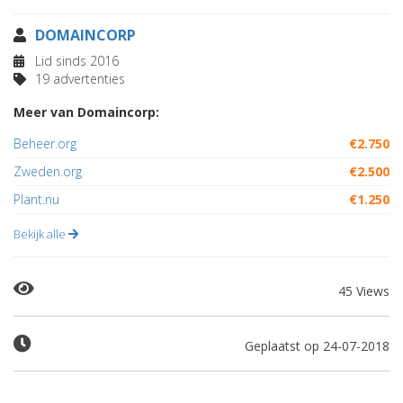
DOMAINCORP
Lid sinds 2016
19 advertenties
Meer van Domaincorp:
Beheer.org
€2.750
Zweden.org
€2.500
Plant.nu
€1.250
Bekijk alle
45 Views
Geplaatst op 24-07-2018