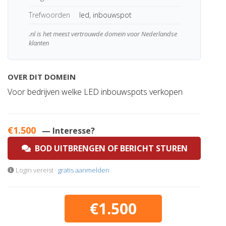
Trefwoorden
led, inbouwspot
.nl is het meest vertrouwde domein voor Nederlandse
klanten
OVER DIT DOMEIN
Voor bedrijven welke LED inbouwspots verkopen
€1.500
— Interesse?
BOD UITBRENGEN OF BERICHT STUREN
Login vereist ·
gratis aanmelden
€1.500