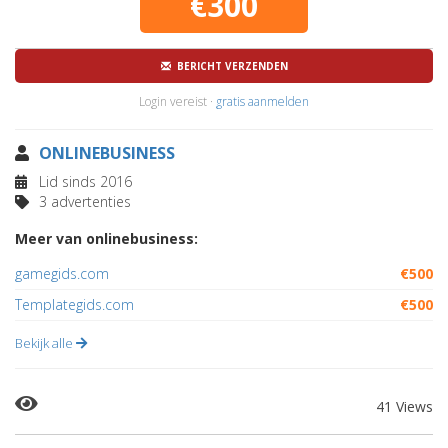
€300
BERICHT VERZENDEN
Login vereist ·
gratis aanmelden
ONLINEBUSINESS
Lid sinds 2016
3 advertenties
Meer van onlinebusiness:
gamegids.com
€500
Templategids.com
€500
Bekijk alle
41 Views