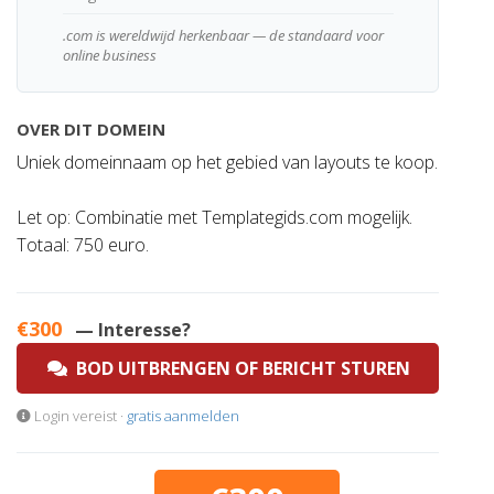
.com is wereldwijd herkenbaar — de standaard voor
online business
OVER DIT DOMEIN
Uniek domeinnaam op het gebied van layouts te koop.
Let op: Combinatie met Templategids.com mogelijk.
Totaal: 750 euro.
€300
— Interesse?
BOD UITBRENGEN OF BERICHT STUREN
Login vereist ·
gratis aanmelden