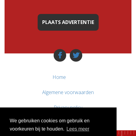
PLAATS ADVERTENTIE
Home
Algemene voorwaarden
Privacy policy
We gebruiken cookies om gebruik en
Contact / Support
voorkeuren bij te houden.
Lees meer