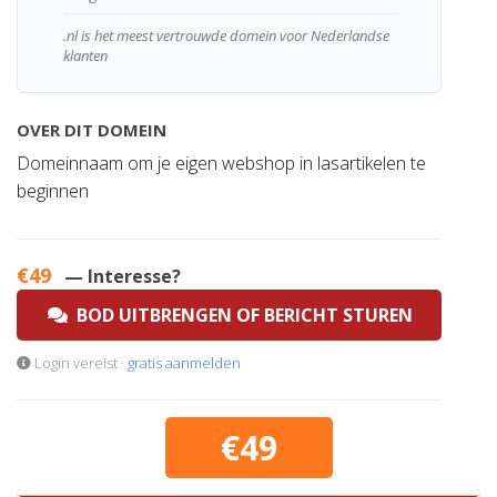
.nl is het meest vertrouwde domein voor Nederlandse
klanten
OVER DIT DOMEIN
Domeinnaam om je eigen webshop in lasartikelen te
beginnen
€49
— Interesse?
BOD UITBRENGEN OF BERICHT STUREN
Login vereist ·
gratis aanmelden
€49