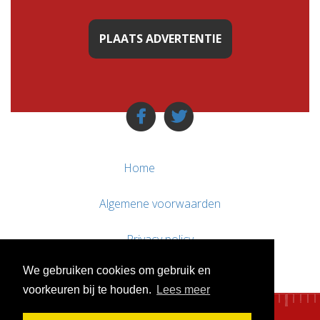
PLAATS ADVERTENTIE
Home
Algemene voorwaarden
Privacy policy
We gebruiken cookies om gebruik en
Contact / Support
voorkeuren bij te houden.
Lees meer