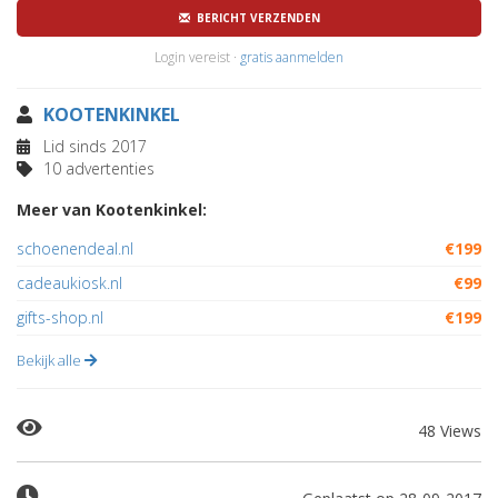
BERICHT VERZENDEN
Login vereist ·
gratis aanmelden
KOOTENKINKEL
Lid sinds 2017
10 advertenties
Meer van Kootenkinkel:
schoenendeal.nl
€199
cadeaukiosk.nl
€99
gifts-shop.nl
€199
Bekijk alle
48 Views