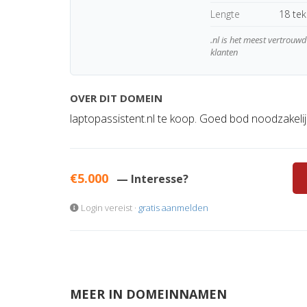
Lengte
18 te
.nl is het meest vertrou
klanten
OVER DIT DOMEIN
laptopassistent.nl te koop. Goed bod noodzakelij
€5.000
— Interesse?
Login vereist ·
gratis aanmelden
MEER IN DOMEINNAMEN