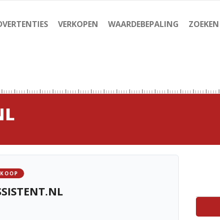
DVERTENTIES
VERKOPEN
WAARDEBEPALING
ZOEKEN
NL
 KOOP
SISTENT.NL