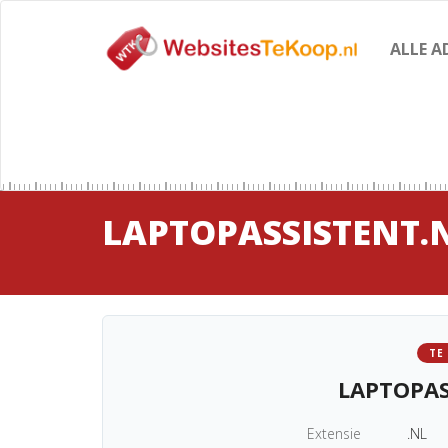
ALLE A
LAPTOPASSISTENT.
TE
LAPTOPAS
Extensie
.NL