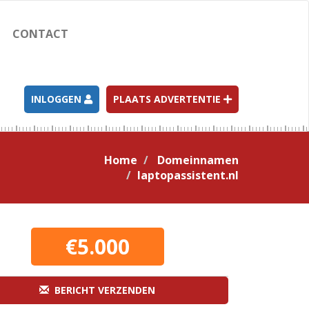
CONTACT
INLOGGEN
PLAATS ADVERTENTIE
Home
Domeinnamen
laptopassistent.nl
€5.000
BERICHT VERZENDEN